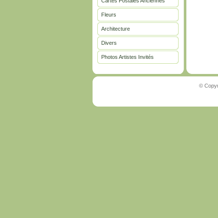
Cartes Postales Anciennes
Fleurs
Architecture
Divers
Photos Artistes Invités
© Copyr