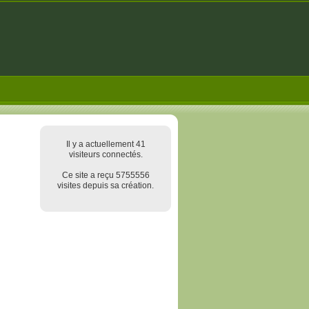
Il y a actuellement 41
visiteurs connectés.
Ce site a reçu 5755556
visites depuis sa création.