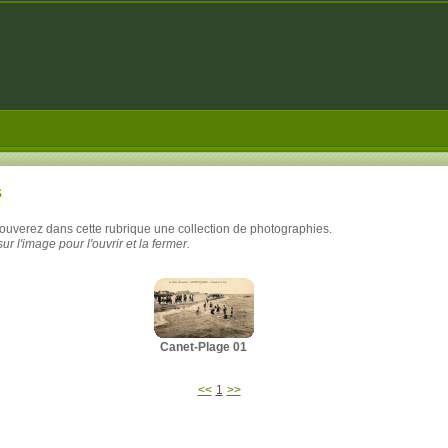
s
rouverez dans cette rubrique une collection de photographies.
ur l'image pour l'ouvrir et la fermer.
Canet-Plage 01
<<
1
>>