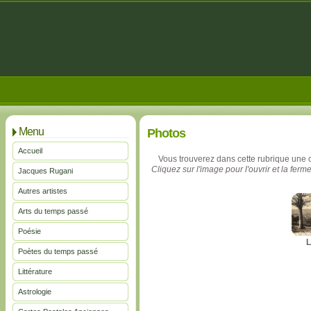
Menu
Photos
Accueil
Vous trouverez dans cette rubrique une 
Cliquez sur l'image pour l'ouvrir et la ferme
Jacques Rugani
Autres artistes
Arts du temps passé
Poésie
L
Poètes du temps passé
Littérature
Astrologie