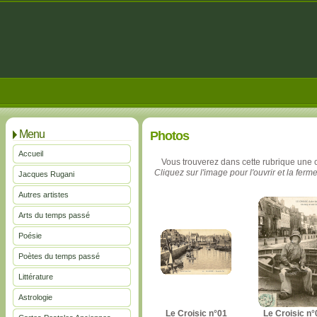
Menu
Photos
Accueil
Vous trouverez dans cette rubrique une 
Cliquez sur l'image pour l'ouvrir et la ferme
Jacques Rugani
Autres artistes
Arts du temps passé
Poésie
Poètes du temps passé
Littérature
Astrologie
Le Croisic n°01
Le Croisic n°