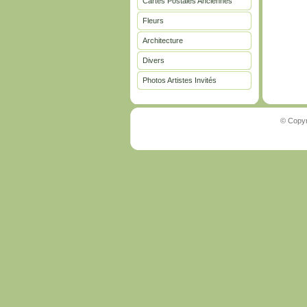
Cartes Postales Anciennes
Fleurs
Architecture
Divers
Photos Artistes Invités
© Copyr