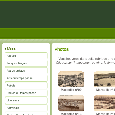
Menu
Photos
Accueil
Vous trouverez dans cette rubrique une 
Cliquez sur l'image pour l'ouvrir et la ferme
Jacques Rugani
Autres artistes
Arts du temps passé
Poésie
Marseille n°09
Marseille n°
Poètes du temps passé
Littérature
Astrologie
Marseille n°13
Marseille n°