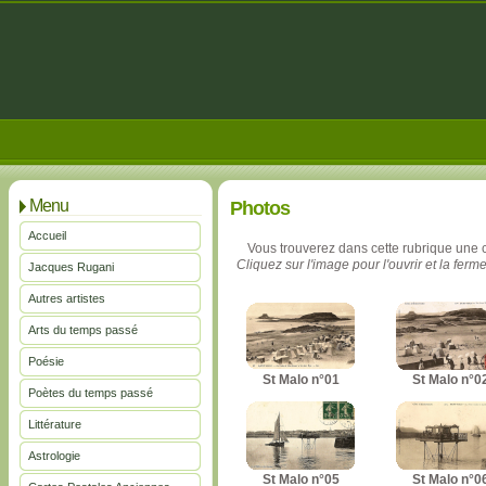
Menu
Photos
Accueil
Vous trouverez dans cette rubrique une 
Cliquez sur l'image pour l'ouvrir et la ferme
Jacques Rugani
Autres artistes
Arts du temps passé
Poésie
St Malo n°01
St Malo n°0
Poètes du temps passé
Littérature
Astrologie
St Malo n°05
St Malo n°0