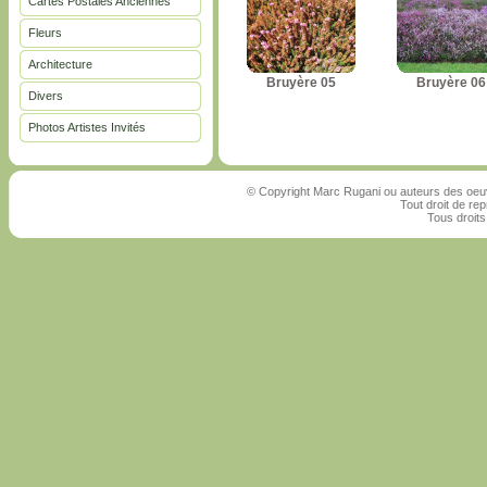
Cartes Postales Anciennes
Fleurs
Architecture
Bruyère 05
Bruyère 06
Divers
Photos Artistes Invités
© Copyright Marc Rugani ou auteurs des oeuv
Tout droit de rep
Tous droits