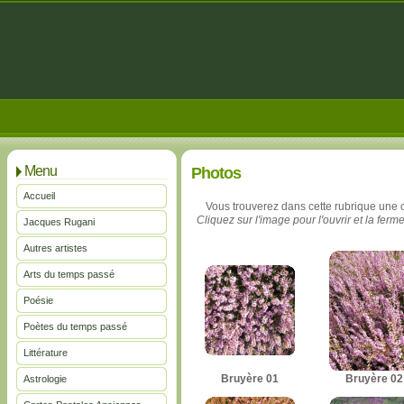
Menu
Photos
Accueil
Vous trouverez dans cette rubrique une 
Cliquez sur l'image pour l'ouvrir et la ferme
Jacques Rugani
Autres artistes
Arts du temps passé
Poésie
Poètes du temps passé
Littérature
Bruyère 01
Bruyère 02
Astrologie