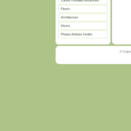
Cartes Postales Anciennes
Fleurs
Architecture
Divers
Photos Artistes Invités
© Copyr