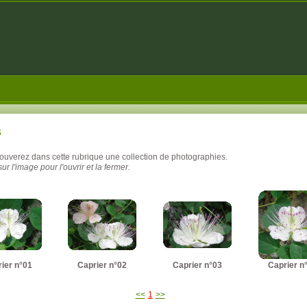
s
rouverez dans cette rubrique une collection de photographies.
ur l'image pour l'ouvrir et la fermer.
ier n°01
Caprier n°02
Caprier n°03
Caprier n
<<
1
>>