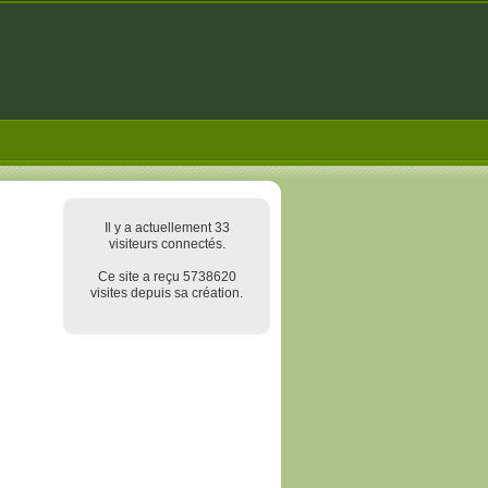
Il y a actuellement 33
visiteurs connectés.
Ce site a reçu 5738620
visites depuis sa création.