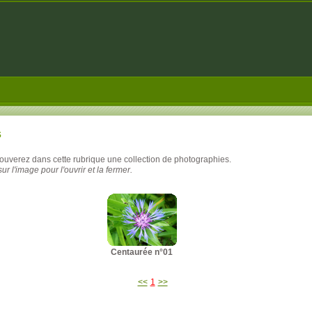
s
rouverez dans cette rubrique une collection de photographies.
ur l'image pour l'ouvrir et la fermer.
Centaurée n°01
<<
1
>>