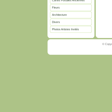
Cartes Postales Anciennes
Fleurs
Architecture
Divers
Photos Artistes Invités
© Copyr