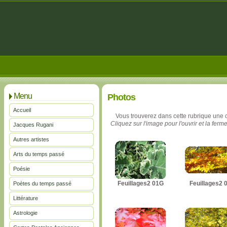
Menu
Photos
Accueil
Vous trouverez dans cette rubrique une 
Cliquez sur l'image pour l'ouvrir et la ferme
Jacques Rugani
Autres artistes
Arts du temps passé
Poésie
Feuillages2 01G
Feuillages2 
Poètes du temps passé
Littérature
Astrologie