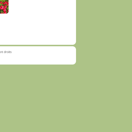
t droits