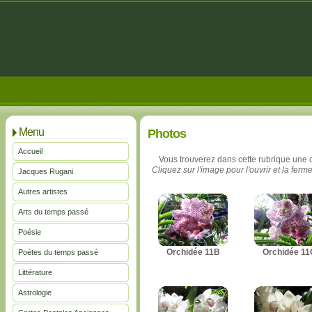
Menu
Photos
Accueil
Vous trouverez dans cette rubrique une 
Cliquez sur l'image pour l'ouvrir et la ferme
Jacques Rugani
Autres artistes
Arts du temps passé
Poésie
Orchidée 11B
Orchidée 11
Poètes du temps passé
Littérature
Astrologie