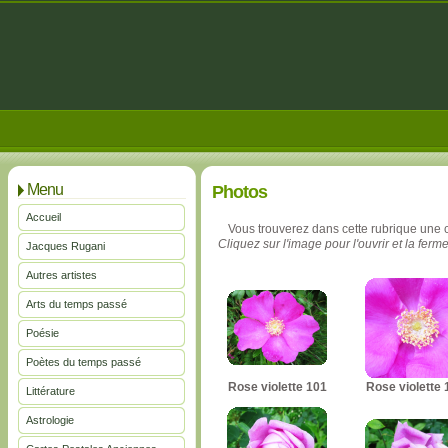
Menu
Photos
Accueil
Vous trouverez dans cette rubrique une 
Cliquez sur l'image pour l'ouvrir et la ferme
Jacques Rugani
Autres artistes
Arts du temps passé
Poésie
Poètes du temps passé
Rose violette 101
Rose violette 
Littérature
Astrologie