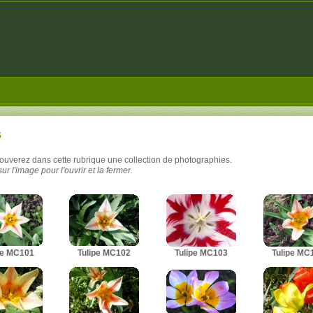
s
rouverez dans cette rubrique une collection de photographies.
ur l'image pour l'ouvrir et la fermer.
pe MC101
Tulipe MC102
Tulipe MC103
Tulipe MC