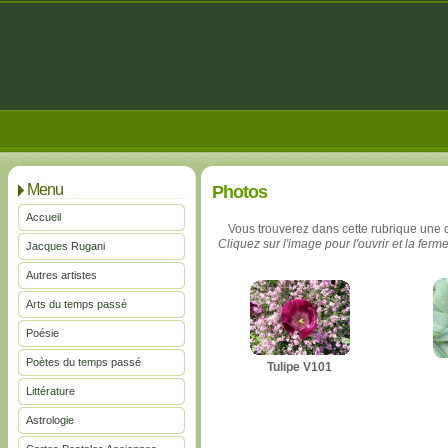
Menu
Photos
Accueil
Vous trouverez dans cette rubrique une 
Cliquez sur l'image pour l'ouvrir et la ferme
Jacques Rugani
Autres artistes
Arts du temps passé
Poésie
Poètes du temps passé
Tulipe V101
Littérature
Astrologie