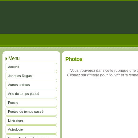
Menu
Photos
Accueil
Vous trouverez dans cette rubrique une 
Cliquez sur l'image pour l'ouvrir et la ferme
Jacques Rugani
Autres artistes
Arts du temps passé
Poésie
Poètes du temps passé
Littérature
Astrologie