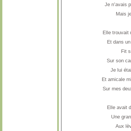
Je n’avais 
Mais je
Elle trouvait
Et dans un
Fit 
Sur son car
Je lui ét
Et amicale m
Sur mes deux
Elle avait 
Une gran
Aux lè