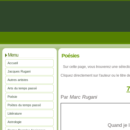
Menu
Poésies
Accueil
Sur cette page, vous trouverez une sélect
Jacques Rugani
Cliquez directement sur l'auteur ou le titre d
Autres artistes
7
Arts du temps passé
Par
Marc Rugani
Poésie
Poètes du temps passé
Littérature
Astrologie
Quand je l