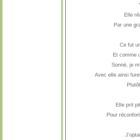
Elle ré
Par une gr
Ce fut u
Et comme u
Sonné, je m’
Avec elle ainsi fur
Plutô
Elle prit p
Pour réconfor
J’opta